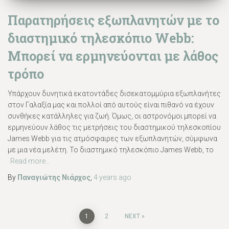
Παρατηρήσεις εξωπλανητών με το
διαστημικό τηλεσκόπιο Webb:
Μπορεί να ερμηνεύονται με λάθος
τρόπο
Υπάρχουν δυνητικά εκατοντάδες δισεκατομμύρια εξωπλανήτες
στον Γαλαξία μας και πολλοί από αυτούς είναι πιθανό να έχουν
συνθήκες κατάλληλες για ζωή. Όμως, οι αστρονόμοι μπορεί να
ερμηνεύουν λάθος τις μετρήσεις του διαστημικού τηλεσκοπίου
James Webb για τις ατμόσφαιρες των εξωπλανητών, σύμφωνα
με μια νέα μελέτη. Το διαστημικό τηλεσκόπιο James Webb, το
Read more…
By
Παναγιώτης Νιάρχος
,
4 years
ago
Posts
1
2
NEXT