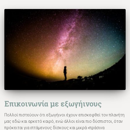
Επικοινωνία με εξωγήινους
Πολλοί πιστεύουν ότι εξωγήινοι έχουν επισκεφθεί τον πλανήτη
μας εδώ και αρκετό καιρό, ενώ άλλοι είναι πιο δύσπιστοι, όταν
πρόκειται για ιπτάμενους δίσκους και μικρά «πράσινα