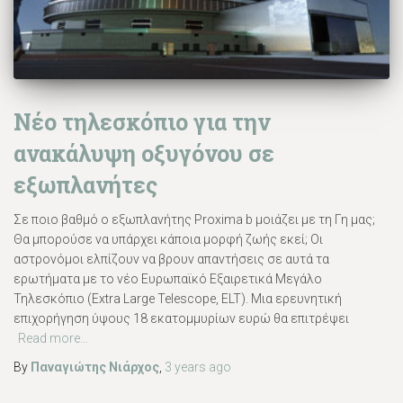
Νέο τηλεσκόπιο για την
ανακάλυψη οξυγόνου σε
εξωπλανήτες
Σε ποιο βαθμό ο εξωπλανήτης Proxima b μοιάζει με τη Γη μας;
Θα μπορούσε να υπάρχει κάποια μορφή ζωής εκεί; Οι
αστρονόμοι ελπίζουν να βρουν απαντήσεις σε αυτά τα
ερωτήματα με το νέο Ευρωπαϊκό Εξαιρετικά Μεγάλο
Τηλεσκόπιο (Extra Large Telescope, ELT). Μια ερευνητική
επιχορήγηση ύψους 18 εκατομμυρίων ευρώ θα επιτρέψει
Read more…
By
Παναγιώτης Νιάρχος
,
3 years
ago