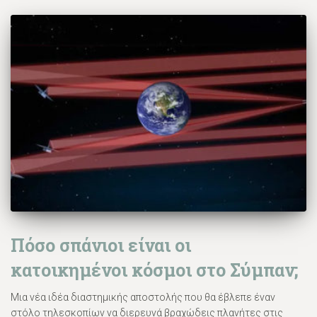
Πόσο σπάνιοι είναι οι
κατοικημένοι κόσμοι στο Σύμπαν;
Μια νέα ιδέα διαστημικής αποστολής που θα έβλεπε έναν
στόλο τηλεσκοπίων να διερευνά βραχώδεις πλανήτες στις