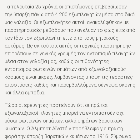
Τα τελευταία 25 χρόνια οι επιστήμονες επιβεβαίωσαν
την ύπαρξη πάνω από 4.200 εξωπλανητών μέσα στο δικό
μας γαλαξία. Οι εξωπλανήτες αυτοί ανακαλύφθηκαν με
παρατηρησιακές μεθόδους που ανέλυαν το φως είτε από
τον ίδιο τον εξωπλανήτη είτε από τους μητρικούς
αστέρες. Ως εκ τούτου, αυτές οι τεχνικές παρατήρησης
επιτρέπουν σε γενικές γραμμές τον εντοπισμό πλανητών
μέσα στον γαλαξία μας, καθώς οι πιθανότητες
εντοπισμού φωτεινών σημάτων από εξωγαλαξιακούς
κόσμους είναι μικρές, λαμβάνοντας υπόψη τις τεράστιες
αποστάσεις καθώς και παρεμβαλλόμενα σύννεφα σκόνης
και άλλα εμπόδια.
Τώρα οι ερευνητές προτείνουν ότι οι πρώτοι
εξωγαλαξιακοί πλανήτες μπορεί να εντοπιστούν όχι
μέσω φωτεινών σημάτων, αλλά σημάτων βαρυτικών
κυμάτων. Ο Άλμπερτ Αϊνστάιν προέβλεψε για πρώτη
φορά την ύπαρξη βαρυτικών κυμάτων το 1916. Σύμφωνα