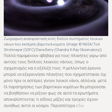
Ζωγραφική αναπαράσταση ενός διπλού συστήματος λευκών
νάνων που εκπέμπει βαρυτικά κύματα. (Image: © NASA/Tod
Strohmayer (GSFC)/Dana Berry (Chandra X-Ray Observatory))
Πολλά παραμένουν αβέβαια για τους πλανήτες γύρω από
αυτούς τους διπλούς λευκούς νάνους, όπως ο
σχηματισμός και η εξέλιξή τους. Η μελλοντική έρευνα
μπορεί να εξερευνήσει πλανήτες που σχηματίστηκαν όχι
μόνο πριν οι αστέρες γίνουν λευκοί νάνοι, αλλά και μετά.
Οι παρατηρήσεις των βαρυτικών κυμάτων θα μπορούσαν
να βοηθήσουν να ρίξουν φως σε αυτά τα ερωτήματα
αποκαλύπτοντας τι είδους μάζες και τροχιές έχουν
συνήθως αυτοί οι κόσμοι. Περισσότερα
εδώ.