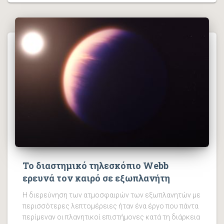
Το διαστημικό τηλεσκόπιο Webb
ερευνά τον καιρό σε εξωπλανήτη
Η διερεύνηση των ατμοσφαιρών των εξωπλανητών με
περισσότερες λεπτομέρειες ήταν ένα έργο που πάντα
περίμεναν οι πλανητικοί επιστήμονες κατά τη διάρκεια