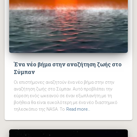
Ένα νέο βήμα στην αναζήτηση ζωής στο
Σύμπαν
Οι επιστήμονες αναζητούν ένα νέο βήμα στην στην
αναζήτηση ζωής στο Σύμπαν. Αυτό προβλέπει την
εύρεση ενός ωκεανού σε έναν εξωπλανήτη με τη
βοήθεια θα είναι ευκολότερη με ένα νέο διαστημικό
τηλεσκόπιο της NASA. Το
Read more…