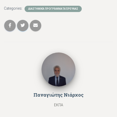
Categories:
ΔΙΑΣΤΗΜΙΚΆ ΠΡΟΓΡΆΜΜΑΤΑ ΈΡΕΥΝΑΣ
Παναγιώτης Νιάρχος
ΕΚΠΑ