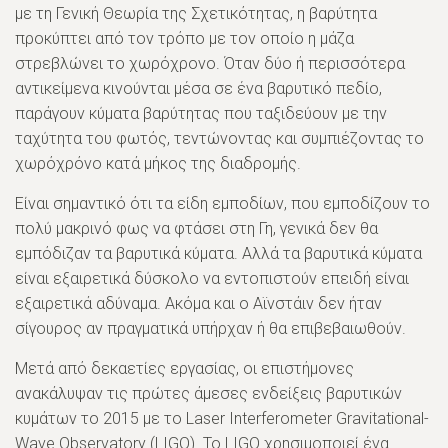
με τη Γενική Θεωρία της Σχετικότητας, η βαρύτητα
προκύπτει από τον τρόπο με τον οποίο η μάζα
στρεβλώνει το χωρόχρονο. Όταν δύο ή περισσότερα
αντικείμενα κινούνται μέσα σε ένα βαρυτικό πεδίο,
παράγουν κύματα βαρύτητας που ταξιδεύουν με την
ταχύτητα του φωτός, τεντώνοντας και συμπιέζοντας το
χωρόχρόνο κατά μήκος της διαδρομής.
Είναι σημαντικό ότι τα είδη εμποδίων, που εμποδίζουν το
πολύ μακρινό φως να φτάσει στη Γη, γενικά δεν θα
εμπόδιζαν τα βαρυτικά κύματα. Αλλά τα βαρυτικά κύματα
είναι εξαιρετικά δύσκολο να εντοπιστούν επειδή είναι
εξαιρετικά αδύναμα. Ακόμα και ο Αϊνστάιν δεν ήταν
σίγουρος αν πραγματικά υπήρχαν ή θα επιβεβαιωθούν.
Μετά από δεκαετίες εργασίας, οι επιστήμονες
ανακάλυψαν τις πρώτες άμεσες ενδείξεις βαρυτικών
κυμάτων το 2015 με το Laser Interferometer Gravitational-
Wave Observatory (LIGO). Το LIGO χρησιμοποιεί ένα