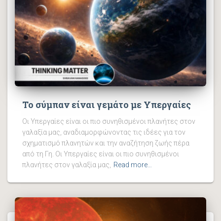
Το σύμπαν είναι γεμάτο με Υπεργαίες
Οι Υπεργαίες είναι οι πιο συνηθισμένοι πλανήτες στον
γαλαξία μας, αναδιαμορφώνοντας τις ιδέες για τον
σχηματισμό πλανητών και την αναζήτηση ζωής πέρα ​​
από τη Γη. Οι Υπεργαίες είναι οι πιο συνηθισμένοι
πλανήτες στον γαλαξία μας,
Read more…