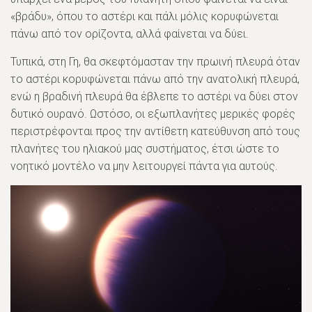
«βράδυ», όπου το αστέρι και πάλι μόλις κορυφώνεται
πάνω από τον ορίζοντα, αλλά φαίνεται να δύει.
Τυπικά, στη Γη, θα σκεφτόμασταν την πρωινή πλευρά όταν
το αστέρι κορυφώνεται πάνω από την ανατολική πλευρά,
ενώ η βραδινή πλευρά θα έβλεπε το αστέρι να δύει στον
δυτικό ουρανό. Ωστόσο, οι εξωπλανήτες μερικές φορές
περιστρέφονται προς την αντίθετη κατεύθυνση από τους
πλανήτες του ηλιακού μας συστήματος, έτσι ώστε το
νοητικό μοντέλο να μην λειτουργεί πάντα για αυτούς.