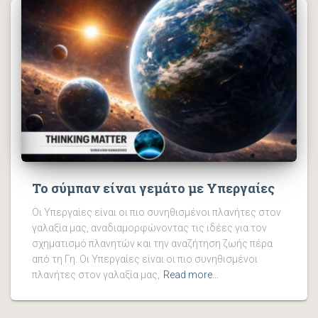
Το σύμπαν είναι γεμάτο με Υπεργαίες
Οι Υπεργαίες είναι οι πιο συνηθισμένοι πλανήτες στον
γαλαξία μας, αναδιαμορφώνοντας τις ιδέες για τον
σχηματισμό πλανητών και την αναζήτηση ζωής πέρα ​​
από τη Γη. Οι Υπεργαίες είναι οι πιο συνηθισμένοι
πλανήτες στον γαλαξία μας,
Read more…