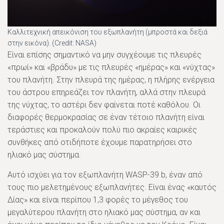
Καλλιτεχνική απεικόνιση του εξωπλανήτη (μπροστά και δεξιά
στην εικόνα). (Credit: NASA)
Είναι επίσης σημαντικό να μην συγχέουμε τις πλευρές
«πρωί» και «βράδυ» με τις πλευρές «ημέρας» και «νύχτας»
του πλανήτη. Στην πλευρά της ημέρας, η πλήρης ενέργεια
του άστρου επηρεάζει τον πλανήτη, αλλά στην πλευρά
της νύχτας, το αστέρι δεν φαίνεται ποτέ καθόλου. Οι
διαφορές θερμοκρασίας σε έναν τέτοιο πλανήτη είναι
τεράστιες και προκαλούν πολύ πιο ακραίες καιρικές
συνθήκες από οτιδήποτε έχουμε παρατηρήσει στο
ηλιακό μας σύστημα.
Αυτό ισχύει για τον εξωπλανήτη WASP-39 b, έναν από
τους πιο μελετημένους εξωπλανήτες. Είναι ένας «καυτός
Δίας» και είναι περίπου 1,3 φορές το μέγεθος του
μεγαλύτερου πλανήτη στο ηλιακό μας σύστημα, αν και