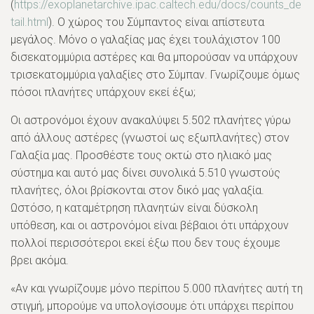
(
https://exoplanetarchive.ipac.caltech.edu/docs/counts_de
tail.html
). Ο χώρος του Σύμπαντος είναι απίστευτα
μεγάλος. Μόνο ο γαλαξίας μας έχει τουλάχιστον 100
δισεκατομμύρια αστέρες και θα μπορούσαν να υπάρχουν
τρισεκατομμύρια γαλαξίες στο Σύμπαν. Γνωρίζουμε όμως
πόσοι πλανήτες υπάρχουν εκεί έξω;
Οι αστρονόμοι έχουν ανακαλύψει 5.502 πλανήτες γύρω
από άλλους αστέρες (γνωστοί ως εξωπλανήτες) στον
Γαλαξία μας. Προσθέστε τους οκτώ στο ηλιακό μας
σύστημα και αυτό μας δίνει συνολικά 5.510 γνωστούς
πλανήτες, όλοι βρίσκονται στον δικό μας γαλαξία.
Ωστόσο, η καταμέτρηση πλανητών είναι δύσκολη
υπόθεση, και οι αστρονόμοι είναι βέβαιοι ότι υπάρχουν
πολλοί περισσότεροι εκεί έξω που δεν τους έχουμε
βρει ακόμα.
«Αν και γνωρίζουμε μόνο περίπου 5.000 πλανήτες αυτή τη
στιγμή, μπορούμε να υπολογίσουμε ότι υπάρχει περίπου