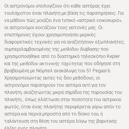
Οι αστρονόμοι υπολογίζουν ότι κάθε αστέρας έχει
τουλάχιστον έναν πλανήτη με βάση τις παρατηρήσεις. Για
να μάθουν πώς μοιάζει ένα τυπικό «αστρικό νοικοκυριό»,
οι αστρονόμοι κοιτάζουν τους γείτονές μας. Οι
επιστήμονες έχουν χρησιμοποιήσει μερικές
διαφορετικές τεχνικές για να αναζητήσουν εξωπλανήτες,
συμπεριλαμβανομένης της
μεθόδου διάβασης
που
χρησιμοποιήθηκε από το διαστημικό τηλεσκόπιο Kepler
και της
μεθόδου ακτινικής ταχύτητας
που οδήγησε στη
βραβευμένη με Νόμπελ ανακάλυψη του 51 Pegasi b.
Χρησιμοποιώντας αυτές τις δύο μεθόδους, οι
αστρονόμοι παρατηρούν τον αστέρα αντί για τον
πλανήτη, αναζητώντας μικρά σημάδια της παρουσίας του
πλανήτη , όπως ελάττωση στην ποσότητα του αστρικού
φωτός, όταν ένας πλανήτης περιφέρεται γύρω απόν το
αστέρα και περνά μπροστά από το δίσκο του, ή
ταλάντευση στη θέση του αστέρα λόγω της βαρυτικής
έλξης ενός πλανήτη.