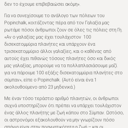
δεν το έχουμε επιβεβαιώσει ακόμη».
Για να συνεχίσουμε το ανάλογο των πόλεων του
Popinchalk, κοιτάζοντας πέρα από τον Γαλαξία μας
ρωτάμε πόσοι άνθρωποι ζουν σε όλες τις πόλεις στη Γη.
«Αν ο γαλαξίας μας έχει τουλάχιστον 100
δισεκατομμύρια πλανήτες και υπάρχουν ένα
τρισεκατομμύριο άλλοι γαλαξίες, και ο καθένας από
αυτούς έχει πιθανώς τόσους πλανήτες όσο και δικός
μας γαλαξίας, μπορούμε να τα πολλαπλασιάσουμε μαζί
για να πάρουμε 100 εξάξις δισεκατομμύρια πλανήτες στο
σύμπαν», είπε ο Popinchalk. (Αυτό είναι ένα 1
ακολουθούμενο από 23 μηδενικά.)
Με έναν τόσο τεράστιο αριθμό πλανητών, οι άνθρωποι
συχνά υποστηρίζουν ότι πρέπει να υπάρχει τουλάχιστον
ένας άλλος πλανήτης με ζωή κάπου στο Σύμπαν. Ωστόσο,
οι αστρονόμοι εξακολουθούν να μην γνωρίζουν πόσο
σπάνια είναι στην πραγματικότητα η ζωή – και οι