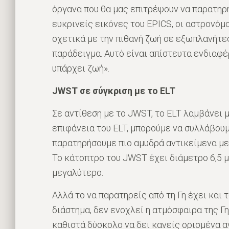
όργανα που θα μας επιτρέψουν να παρατηρ
ευκρινείς εικόνες του EPICS, οι αστρονό
σχετικά με την πιθανή ζωή σε εξωπλανήτες
παράδειγμα. Αυτό είναι απίστευτα ενδιαφέρ
υπάρχει ζωή».
JWST σε σύγκριση με το ELT
Σε αντίθεση με το JWST, το ELT λαμβάνει 
επιφάνεια του ELT, μπορούμε να συλλάβου
παρατηρήσουμε πιο αμυδρά αντικείμενα με 
Το κάτοπτρο του JWST έχει διάμετρο 6,5 μ
μεγαλύτερο.
Αλλά το να παρατηρείς από τη Γη έχει και 
διάστημα, δεν ενοχλεί η ατμόσφαιρα της 
καθιστά δύσκολο να δει κανείς ορισμένα α