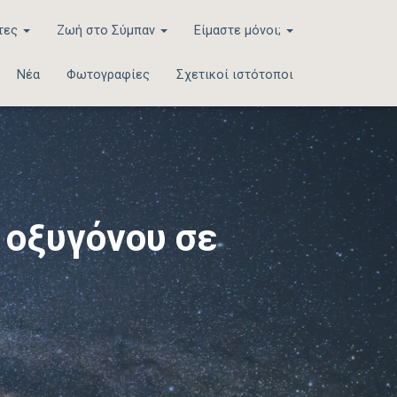
τες
Ζωή στο Σύμπαν
Είμαστε μόνοι;
Νέα
Φωτογραφίες
Σχετικοί ιστότοποι
 οξυγόνου σε
3