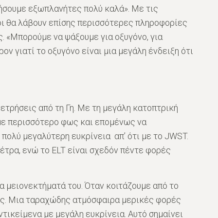
ήσουμε εξωπλανήτες πολύ καλά». Με τις
μοι θα λάβουν επίσης περισσότερες πληροφορίες
. «Μπορούμε να ψάξουμε για οξυγόνο, για
ον γιατί το οξυγόνο είναι μια μεγάλη ένδειξη ότι
μετρήσεις από τη Γη. Με τη μεγάλη κατοπτρική
με περισσότερο φως και επομένως να
πολύ μεγαλύτερη ευκρίνεια απ’ ότι με το JWST.
έτρα, ενώ το ELT είναι σχεδόν πέντε φορές
τα μειονεκτήματά του. Όταν κοιτάζουμε από το
Γης. Μια ταραχώδης ατμόσφαιρα μερικές φορές
ντικείμενα με μεγάλη ευκρίνεια. Αυτό σημαίνει