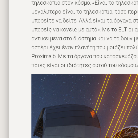
τηλεσκόπιο στον κόσμο. «Είναι το τηλεσκόπ
μεγαλύτερο είναι το τηλεσκόπιο, τόσο πε
μπορείτε να δείτε. Αλλά είναι τα όργανα σ
μπορείς να κάνεις με αυτό». Με το ELT οι
αντικείμενα στο διάστημα και να τα δουν μ
αστέρι έχει έναν πλανήτη που μοιάζει πολύ
Proxima b. Με τα όργανα που κατασκευάζο
ποιες είναι οι ιδιότητες αυτού του κόσμου»