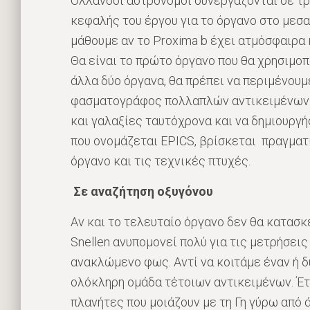
Ολλανδοί αστρονόμοι συνεργάζονται σε τρία
κεφαλής του έργου για το όργανο στο μεσα
μάθουμε αν το Proxima b έχει ατμόσφαιρα 
Θα είναι το πρώτο όργανο που θα χρησιμοπο
άλλα δύο όργανα, θα πρέπει να περιμένουμ
φασματογράφος πολλαπλών αντικειμένων.
και γαλαξίες ταυτόχρονα και να δημιουργή
που ονομάζεται EPICS, βρίσκεται πραγματι
όργανο και τις τεχνικές πτυχές.
Σε αναζήτηση οξυγόνου
Αν και το τελευταίο όργανο δεν θα κατασκ
Snellen ανυπομονεί πολύ για τις μετρήσεις
ανακλώμενο φως. Αντί να κοιτάμε έναν ή 
ολόκληρη ομάδα τέτοιων αντικειμένων. Έτσ
πλανήτες που μοιάζουν με τη Γη γύρω από ά