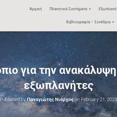
Αρχική
Πλανητικά Συστήματα
Εξωπλανή
Βιβλιογραφία – Συνέδρια
πιο για την ανακάλυψη
εξωπλανήτες
Published by
Παναγιώτης Νιάρχος
on
February 21, 202