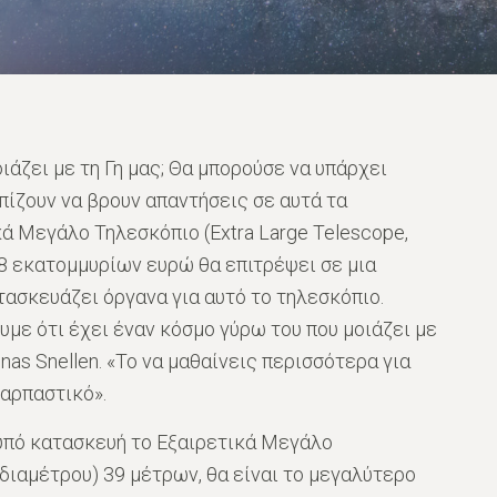
ιάζει με τη Γη μας; Θα μπορούσε να υπάρχει
πίζουν να βρουν απαντήσεις σε αυτά τα
ά Μεγάλο Τηλεσκόπιο (Extra Large Telescope,
18 εκατομμυρίων ευρώ θα επιτρέψει σε μια
τασκευάζει όργανα για αυτό το τηλεσκόπιο.
υμε ότι έχει έναν κόσμο γύρω του που μοιάζει με
nas Snellen. «Το να μαθαίνεις περισσότερα για
ναρπαστικό».
 υπό κατασκευή το Eξαιρετικά Mεγάλο
διαμέτρου) 39 μέτρων, θα είναι το μεγαλύτερο