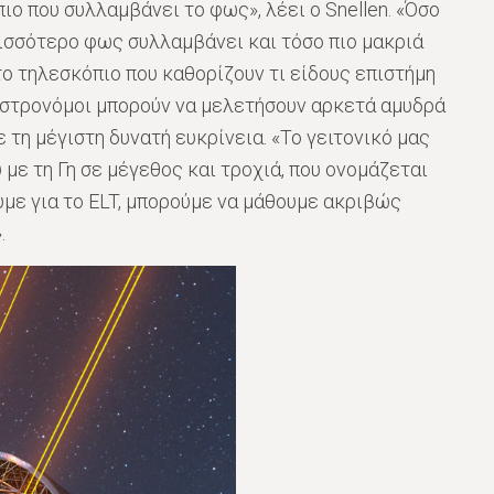
ιο που συλλαμβάνει το φως», λέει ο Snellen. «Όσο
ρισσότερο φως συλλαμβάνει και τόσο πιο μακριά
το τηλεσκόπιο που καθορίζουν τι είδους επιστήμη
 αστρονόμοι μπορούν να μελετήσουν αρκετά αμυδρά
ε τη μέγιστη δυνατή ευκρίνεια. «Το γειτονικό μας
 με τη Γη σε μέγεθος και τροχιά, που ονομάζεται
υμε για το ELT, μπορούμε να μάθουμε ακριβώς
.