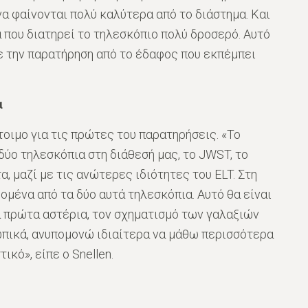
α φαίνονται πολύ καλύτερα από το διάστημα. Και
 που διατηρεί το τηλεσκόπιο πολύ δροσερό. Αυτό
με την παρατήρηση από το έδαφος που εκπέμπει
α
έτοιμο για τις πρώτες του παρατηρήσεις. «Το
 δύο τηλεσκόπια στη διάθεσή μας, το JWST, το
, μαζί με τις ανώτερες ιδιότητες του ELT. Στη
μένα από τα δύο αυτά τηλεσκόπια. Αυτό θα είναι
α πρώτα αστέρια, τον σχηματισμό των γαλαξιών
σωπικά, ανυπομονώ ιδιαίτερα να μάθω περισσότερα
ικό», είπε ο Snellen.