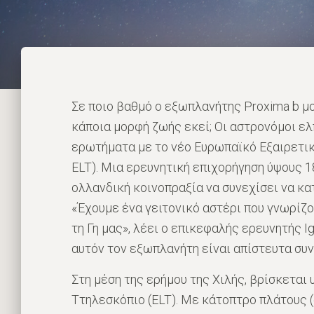
Σε ποιο βαθμό ο εξωπλανήτης Proxima b μο
κάποια μορφή ζωής εκεί; Οι αστρονόμοι ελ
ερωτήματα με το νέο Ευρωπαϊκό Εξαιρετικ
ELT). Μια ερευνητική επιχορήγηση ύψους 
ολλανδική κοινοπραξία να συνεχίσει να κα
«Έχουμε ένα γειτονικό αστέρι που γνωρίζο
τη Γη μας», λέει ο επικεφαλής ερευνητής Ig
αυτόν τον εξωπλανήτη είναι απίστευτα συ
Στη μέση της ερήμου της Χιλής, βρίσκεται
Tτηλεσκόπιο (ELT). Με κάτοπτρο πλάτους (