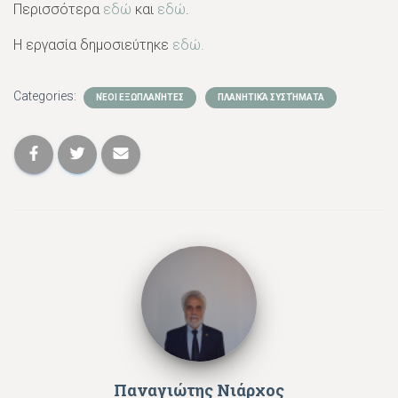
Περισσότερα
εδώ
και
εδώ
.
Η εργασία δημοσιεύτηκε
εδώ.
Categories:
ΝΈΟΙ ΕΞΩΠΛΑΝΉΤΕΣ
ΠΛΑΝΗΤΙΚΆ ΣΥΣΤΉΜΑΤΑ
Παναγιώτης Νιάρχος