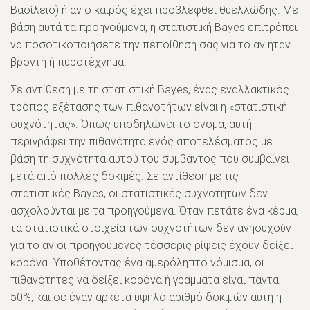
Βασίλειο) ή αν ο καιρός έχει προβλεφθεί θυελλώδης. Με
βάση αυτά τα προηγούμενα, η στατιστική Bayes επιτρέπει
να ποσοτικοποιήσετε την πεποίθησή σας για το αν ήταν
βροντή ή πυροτέχνημα.
Σε αντίθεση με τη στατιστική Bayes, ένας εναλλακτικός
τρόπος εξέτασης των πιθανοτήτων είναι η «στατιστική
συχνότητας». Όπως υποδηλώνει το όνομα, αυτή
περιγράφει την πιθανότητα ενός αποτελέσματος με
βάση τη συχνότητα αυτού του συμβάντος που συμβαίνει
μετά από πολλές δοκιμές. Σε αντίθεση με τις
στατιστικές Bayes, οι στατιστικές συχνοτήτων δεν
ασχολούνται με τα προηγούμενα. Όταν πετάτε ένα κέρμα,
τα στατιστικά στοιχεία των συχνοτήτων δεν ανησυχούν
για το αν οι προηγούμενες τέσσερις ρίψεις έχουν δείξει
κορόνα. Υποθέτοντας ένα αμερόληπτο νόμισμα, οι
πιθανότητες να δείξει κορόνα ή γράμματα είναι πάντα
50%, και σε έναν αρκετά υψηλό αριθμό δοκιμών αυτή η