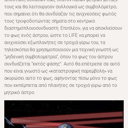
τους και θα λειτουργούν συλλογικά ως συμβολόμετρο,
που σημαίνει ότι θα συνδύαζαν τις ανιχνεύσεις φωτός
τους τροφοδοτώντας σήματα στο κεντρικό
διαστημόπλοιοσυνδυαστή. Επιπλέον, για να αποκλείσουν
το φως ενός άστρου, ώστε το LIFE να μπορεί να
ανιχνεύσει εξωπλανήτες σε τροχιά γύρω του, τα
τηλεσκόπια θα χρησιμοποιοιούν μια τεχνική γνωστή ως
“μηδενική συμβολομετρία”, όπου το φως του άστρου
συνδυάζεται “εκτός φάσης”. Αυτό θα επέτρεπε σε αυτό
που είναι γνωστό ως «καταστροφική παρεμβολή» να
ακυρώσει αυτό το φως, αφήνοντας πίσω μόνο το φως
που εκπέμπεται από πλανήτες σε τροχιά γύρω από το
μητρικό άστρο.