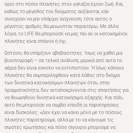
όριο στο πόσοι πλανήτες στον γαλαξία έχουν ζωή. Και,
καθώς το μέγεθος του δείγματος αυξάνεται, εάν
συνεχίσει να μην υπάρχει ανίχνευση, τότε αυτός ο
μέγιστος αριθμός θα μειωνόταν περαιτέρω. Με άλλα
λόγια, το LIFE θα μπορούσε να μας πει αν οι κατοικημένοι
πλανήτες είναι σπάνιοι ή όχι.
Ωστόσο, θα υπάρξουν αβεβαιότητες. Ίσως να χαθεί μια
βιοϋπογραφή — σε τελική ανάλυση, μερικά από αυτά τα
αέρια δεν είναι εύκολο να εντοπιστούν. Ή ίσως κάποιοι
πλανήτες θα συμπεριληφθούν κατά λάθος στο δείγμα
των δυνητικά κατοικήσιμων πλανητών όταν, στην
πραγματικότητα, δεν ανταποκρίνονται στις απαιτήσεις για
να θεωρηθούν δυνητικά κατοικήσιμοι εξαρχής. Και πάλι,
αυτό θα μπορούσε να συμβεί επειδή οι παρατηρήσεις
είναι δύσκολες. «Δεν έχει να κάνει μόνο με το πόσους
πλανήτες παρατηρούμε, αλλά με το να κάνουμε τις
σωστές ερωτήσεις και πόσο σίγουροι μπορούμε να