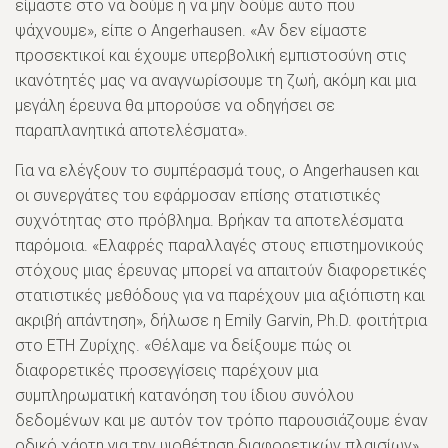
είμαστε στο να δούμε ή να μην δούμε αυτό που
ψάχνουμε», είπε ο Angerhausen. «Αν δεν είμαστε
προσεκτικοί και έχουμε υπερβολική εμπιστοσύνη στις
ικανότητές μας να αναγνωρίσουμε τη ζωή, ακόμη και μια
μεγάλη έρευνα θα μπορούσε να οδηγήσει σε
παραπλανητικά αποτελέσματα».
Για να ελέγξουν το συμπέρασμά τους, ο Angerhausen και
οι συνεργάτες του εφάρμοσαν επίσης στατιστικές
συχνότητας στο πρόβλημα. Βρήκαν τα αποτελέσματα
παρόμοια. «Ελαφρές παραλλαγές στους επιστημονικούς
στόχους μιας έρευνας μπορεί να απαιτούν διαφορετικές
στατιστικές μεθόδους για να παρέχουν μια αξιόπιστη και
ακριβή απάντηση», δήλωσε η Emily Garvin, Ph.D. φοιτήτρια
στο ETH Ζυρίχης. «Θέλαμε να δείξουμε πώς οι
διαφορετικές προσεγγίσεις παρέχουν μια
συμπληρωματική κατανόηση του ίδιου συνόλου
δεδομένων και με αυτόν τον τρόπο παρουσιάζουμε έναν
οδικό χάρτη για την υιοθέτηση διαφορετικών πλαισίων».