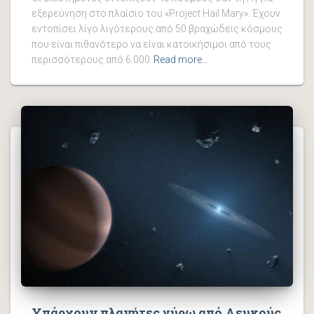
εξερεύνηση στο πλαίσιο του «Project Hail Mary». Έχουν
εντοπίσει λίγο λιγότερους από 50 βραχώδεις κόσμους
που είναι πιθανότερο να είναι κατοικήσιμοι από τους
περισσότερους από 6.000
Read more…
Υπάρχουν πλανήτες γύρω από Λευκούς