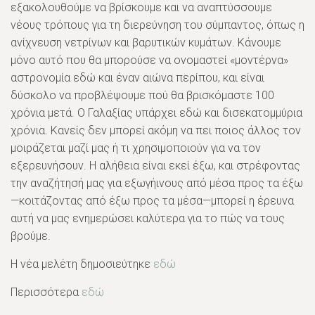
εξακολουθούμε να βρίσκουμε και να αναπτύσσουμε
νέους τρόπους για τη διερεύνηση του σύμπαντος, όπως η
ανίχνευση νετρίνων και βαρυτικών κυμάτων. Κάνουμε
μόνο αυτό που θα μπορούσε να ονομαστεί «μοντέρνα»
αστρονομία εδώ και έναν αιώνα περίπου, και είναι
δύσκολο να προβλέψουμε πού θα βρισκόμαστε 100
χρόνια μετά. Ο Γαλαξίας υπάρχει εδώ και δισεκατομμύρια
χρόνια. Κανείς δεν μπορεί ακόμη να πει ποιος άλλος τον
μοιράζεται μαζί μας ή τι χρησιμοποιούν για να τον
εξερευνήσουν. Η αλήθεια είναι εκεί έξω, και στρέφοντας
την αναζήτησή μας για εξωγήινους από μέσα προς τα έξω
—κοιτάζοντας από έξω προς τα μέσα—μπορεί η έρευνα
αυτή να μας ενημερώσει καλύτερα για το πώς να τους
βρούμε.
Η νέα μελέτη δημοσιεύτηκε
εδώ
Περισσότερα
εδώ