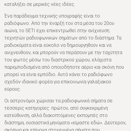
καταλήξει σε μερικές νέες ιδέες.
Ένα παράδειγμα τεχνικής υπογραφής είναι το
ραδιόφωνο. Από την έναρξή του στα μέσα του 20ου
αιώνα, το SETI έχει επικεντρωθεί στην ανίχνευση
τεχνητών ραδιοφωνικών σημάτων από το διάστημα. Τα
ραδιοκύματα είναι εύκολο να δημιουργηθούν και να
ανιχνευθούν, και μπορούν να περάσουν με την ταχύτητα
του φωτός μέσω του διαστρικού χώρου, ελάχιστα
παρεμποδισμένα από οποιοδήποτε αέριο και σκόνη που
μπορεί να είναι εμπόδιο. Αυτό κάνει το ραδιόφωνο
σχεδόν ιδανικό φορέα για επικοινωνία γαλαξιακού
εύρους.
Οι αστρονόμοι χώρισαν τα ραδιοφωνικά σήματα σε
τέσσερις κατηγορίες: πρώτον, από συγκεκριμένη
κατεύθυνση, αλλά διακοπτόμενες εκπομπές στο
διάστημα, ουσιαστικά μηνύματα «είμαστε εδώ». Δεύτερον,
σκόπιμα και επίμονα στοχευμένα σήματα που