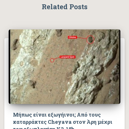
Related Posts
Μήπως είναι εξωγήινοι; Από τους
καταρράκτες Cheyava στον Άρη μέχρι
τον εξωπλανήτη K2-18b