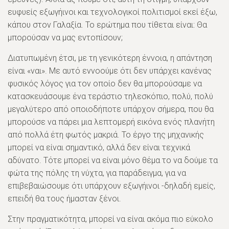
ευφυείς εξωγήινοι και τεχνολογικοί πολιτισμοί εκεί έξω,
κάπου στον Γαλαξία. Το ερώτημα που τίθεται είναι: Θα
μπορούσαν να μας εντοπίσουν;
Διατυπωμένη έτσι, με τη γενικότερη έννοια, η απάντηση
είναι «ναι». Με αυτό εννοούμε ότι δεν υπάρχει κανένας
φυσικός λόγος για τον οποίο δεν θα μπορούσαμε να
κατασκευάσουμε ένα τεράστιο τηλεσκόπιο, πολύ, πολύ
μεγαλύτερο από οποιοδήποτε υπάρχον σήμερα, που θα
μπορούσε να πάρει μια λεπτομερή εικόνα ενός πλανήτη
από πολλά έτη φωτός μακριά. Το έργο της μηχανικής
μπορεί να είναι σημαντικό, αλλά δεν είναι τεχνικά
αδύνατο. Τότε μπορεί να είναι μόνο θέμα το να δούμε τα
φώτα της πόλης τη νύχτα, για παράδειγμα, για να
επιβεβαιώσουμε ότι υπάρχουν εξωγήινοι -δηλαδή εμείς,
επειδή θα τους ήμασταν ξένοι.
Στην πραγματικότητα, μπορεί να είναι ακόμα πιο εύκολο