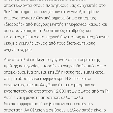
αποστέλλονται στους πλανητικούς μας ανιχνευτές στο
βαθύ διάστημα που συνεχίζουν στον γαλαξία. Τρίτον,
επίμονα πανκατευθυντικά σήματα, όπως εκπομπές
«διαρροής» από πύργους κινητής τηλεφωνίας, καθώς και
ραδιοφωνικούς και τηλεοπτικούς σταθμούς. και
τέταρτον, σήματα από τεχνικά έργα, όπως κατερχόμενες
ζεύξεις χαμηλής ισχύος από τους διαπλανητικούς
ανιχνευτές μας.
Δεν αποτελεί έκπληξη το γεγονός ότι τα σήματα της
πρώτης κατηγορίας μπορούν να ανιχνευθούν από τα πιο
απομακρυσμένα σημεία, επειδή η ισχύς που εμπλέκεται
στη μετάδοση είναι η υψηλότερη. Η Sheikh και οι
συνεργάτες της υπολογίζουν ότι αυτά μπορούν να
εντοπιστούν σε απόσταση 12.000 ετών φωτός από τη Γη!
Αυτή είναι η μέγιστη απόσταση, αλλά πολλά
δισεκατομμύρια αστέρια βρίσκονται σε αυτήν την
απόσταση. Αν θέλεις να σε βρουν, μάλλον αυτός είναι ο