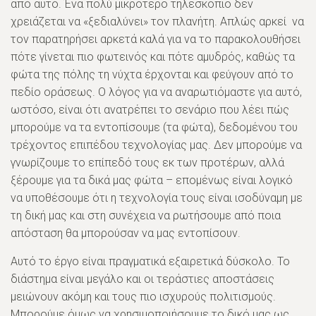
από αυτό. Ένα πολύ μικρότερο τηλεσκόπιο δεν
χρειάζεται να «ξεδιαλύνει» τον πλανήτη. Απλώς αρκεί να
τον παρατηρήσει αρκετά καλά για να το παρακολουθήσει
πότε γίνεται πιο φωτεινός και πότε αμυδρός, καθώς τα
φώτα της πόλης τη νύχτα έρχονται και φεύγουν από το
πεδίο οράσεως. Ο λόγος για να αναρωτιόμαστε για αυτό,
ωστόσο, είναι ότι ανατρέπει το σενάριο που λέει πώς
μπορούμε να τα εντοπίσουμε (τα φώτα), δεδομένου του
τρέχοντος επιπέδου τεχνολογίας μας. Δεν μπορούμε να
γνωρίζουμε το επίπεδό τους εκ των προτέρων, αλλά
ξέρουμε για τα δικά μας φώτα – επομένως είναι λογικό
να υποθέσουμε ότι η τεχνολογία τους είναι ισοδύναμη με
τη δική μας και στη συνέχεια να ρωτήσουμε από ποια
απόσταση θα μπορούσαν να μας εντοπίσουν.
Αυτό το έργο είναι πραγματικά εξαιρετικά δύσκολο. Το
διάστημα είναι μεγάλο και οι τεράστιες αποστάσεις
μειώνουν ακόμη και τους πιο ισχυρούς πολιτισμούς.
Μπορούμε όμως να χρησιμοποιήσουμε το δικό μας ως