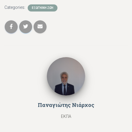
Categories:
ΕΞΩΓΉΙΝΗ ΖΩΉ
Παναγιώτης Νιάρχος
ΕΚΠΑ