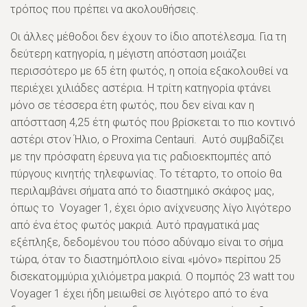
τρόπος που πρέπει να ακολουθήσεις.
Οι άλλες μέθοδοι δεν έχουν το ίδιο αποτέλεσμα. Για τη
δεύτερη κατηγορία, η μέγιστη απόσταση μοιάζει
περισσότερο με 65 έτη φωτός, η οποία εξακολουθεί να
περιέχει χιλιάδες αστέρια. Η τρίτη κατηγορία φτάνει
μόνο σε τέσσερα έτη φωτός, που δεν είναι καν η
απόστταση 4,25 έτη φωτός που βρίσκεται το πιο κοντινό
αστέρι στον Ήλιο, ο Proxima Centauri. Αυτό συμβαδίζει
με την πρόσφατη έρευνα για τις ραδιοεκπομπές από
πύργους κινητής τηλεφωνίας. Το τέταρτο, το οποίο θα
περιλαμβάνει σήματα από το διαστημικό σκάφος μας,
όπως το Voyager 1, έχει όριο ανίχνευσης λίγο λιγότερο
από ένα έτος φωτός μακριά. Αυτό πραγματικά μας
εξέπληξε, δεδομένου του πόσο αδύναμο είναι το σήμα
τώρα, όταν το διαστημόπλοιο είναι «μόνο» περίπου 25
δισεκατομμύρια χιλιόμετρα μακριά. Ο πομπός 23 watt του
Voyager 1 έχει ήδη μειωθεί σε λιγότερο από το ένα