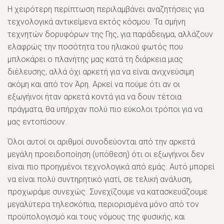
Η χειρότερη περίπτωση περιλαμβάνει αναζητήσεις για
τεχνολογικά αντικείμενα εκτός κόσμου. Τα σμήνη
τεχνητών δορυφόρων της Γης, για παράδειγμα, αλλάζουν
ελαφρώς την ποσότητα του ηλιακού φωτός που
μπλοκάρει ο πλανήτης μας κατά τη διάρκεια μιας
διέλευσης, αλλά όχι αρκετή για να είναι ανιχνεύσιμη
ακόμη και από τον Άρη. Αρκεί να πούμε ότι αν οι
εξωγήινοι ήταν αρκετά κοντά για να δουν τέτοια
πράγματα, θα υπήρχαν πολύ πιο εύκολοι τρόποι για να
μας εντοπίσουν.
Όλοι αυτοί οι αριθμοί συνοδεύονται από την αρκετά
μεγάλη προειδοποίηση (υπόθεση) ότι οι εξωγήινοι δεν
είναι πιο προηγμένοι τεχνολογικά από εμάς. Αυτό μπορεί
να είναι πολύ συντηρητικό γιατί, σε τελική ανάλυση,
προχωράμε συνεχώς. Συνεχίζουμε να κατασκευάζουμε
μεγαλύτερα τηλεσκόπια, περιορισμένα μόνο από τον
προϋπολογισμό και τους νόμους της φυσικής, και