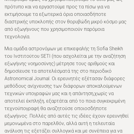
πρότυπο και να εργαστούμε προς τα πίσω για να
εκτιμήσουμε τα εξωτερικά όρια οποιασδήποτε
διαστρικής υποκλοπής στον θορυβώδη μικρό κόσμο μας
από εξωγήινους που χρησιμοποιούν παρόμοια
τεχνολογία.
Μια ομάδα αστρονόμων με επικεφαλής τη Sofia Sheikh
του Ινστιτούτου SETI (που ασχολείται με την αναζήτηση
εξωγήινης νοημοσύνης) μέτρησε τους αριθμούς και
δημοσίευσε τα αποτελέσματά της στο περιοδικό
Astronomical Journal. Οι ερευνητές εξέτασαν διάφορες
μεθόδους ανίχνευσης των διάφορων αποκαλούμενων
τεχνικών υπογραφών μας και η απάντηση,χωρίς να
αποτελεί έκπληξη, εξαρτάται από το ποια συγκεκριμένη
τεχνοϋπογραφή θα αναζητούσε οποιοσδήποτε
εξωγήινος. Πολλές από αυτές τις ιδέες έχουν ερευνηθεί
μεμονωμένα στο παρελθόν, αλλά αυτή η τελευταία
ανάλυση τις εξετάζει συλλογικά και με συνέπεια για να