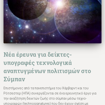
Νέα έρευνα για δείκτες-
υπογραφές τεχνολογικά
αναπτυγμένων πολιτισμών στο
Σύμπαν
Επιστήμονες από τα πανεπιστήμια του Χάρβαρντ και του
Ρότσεστερ (ΗΠΑ) συνεργάζονται σε ένα ερευνητικό έργο για
την αναζήτηση δεικτών ζωής στο σύμπαν μέσω τεχνο-
υπογραφών (technosignatures) που δεν έχουν σχέση με