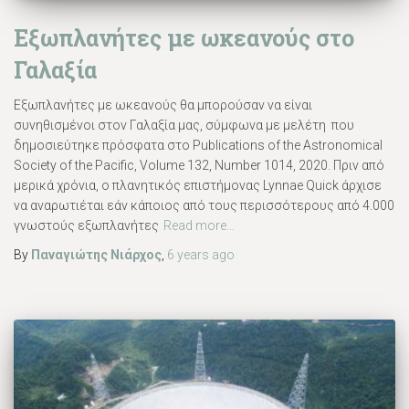
Εξωπλανήτες με ωκεανούς στο
Γαλαξία
Εξωπλανήτες με ωκεανούς θα μπορούσαν να είναι
συνηθισμένοι στον Γαλαξία μας, σύμφωνα με μελέτη που
δημοσιεύτηκε πρόσφατα στο Publications of the Astronomical
Society of the Pacific, Volume 132, Number 1014, 2020. Πριν από
μερικά χρόνια, ο πλανητικός επιστήμονας Lynnae Quick άρχισε
να αναρωτιέται εάν κάποιος από τους περισσότερους από 4.000
γνωστούς εξωπλανήτες
Read more…
By
Παναγιώτης Νιάρχος
,
6 years
ago