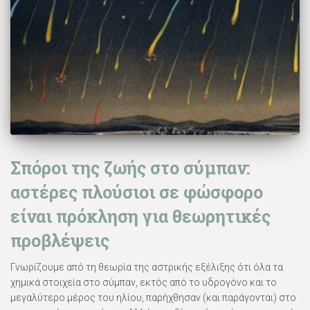
Σπόροι της ζωής στο σύμπαν:
αστέρες πλούσιοι σε φώσφορο
είναι πρόκληση για θεωρητικές
προβλέψεις
Γνωρίζουμε από τη θεωρία της αστρικής εξέλιξης ότι όλα τα
χημικά στοιχεία στο σύμπαν, εκτός από το υδρογόνο και το
μεγαλύτερο μέρος του ηλίου, παρήχθησαν (και παράγονται) στο