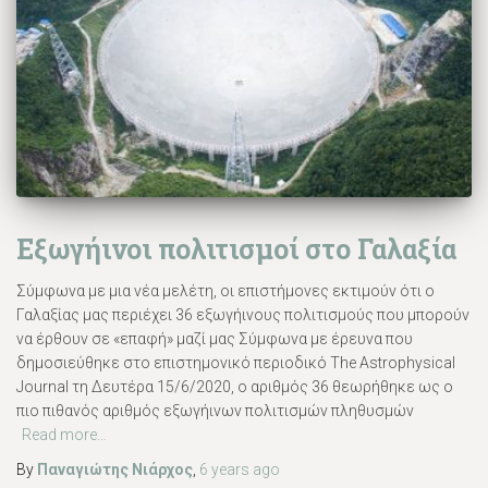
Εξωγήινοι πολιτισμοί στο Γαλαξία
Σύμφωνα με μια νέα μελέτη, οι επιστήμονες εκτιμούν ότι ο
Γαλαξίας μας περιέχει 36 εξωγήινους πολιτισμούς που μπορούν
να έρθουν σε «επαφή» μαζί μας Σύμφωνα με έρευνα που
δημοσιεύθηκε στο επιστημονικό περιοδικό The Astrophysical
Journal τη Δευτέρα 15/6/2020, ο αριθμός 36 θεωρήθηκε ως ο
πιο πιθανός αριθμός εξωγήινων πολιτισμών πληθυσμών
Read more…
By
Παναγιώτης Νιάρχος
,
6 years
ago