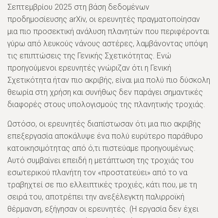
Σεπτεμβρίου 2025 στη βάση δεδομένων
προδημοσίευσης arXiv, οι ερευνητές πραγματοποίησαν
μια πιο προσεκτική ανάλυση πλανητών που περιφέρονται
γύρω από λευκούς νάνους αστέρες, λαμβάνοντας υπόψη
τις επιπτώσεις της Γενικής Σχετικότητας. Ενώ
προηγούμενοι ερευνητές γνώριζαν ότι η Γενική
Σχετικότητα ήταν πιο ακριβής, είναι μια πολύ πιο δύσκολη
θεωρία στη χρήση και συνήθως δεν παράγει σημαντικές
διαφορές στους υπολογισμούς της πλανητικής τροχιάς.
Ωστόσο, οι ερευνητές διαπίστωσαν ότι μια πιο ακριβής
επεξεργασία αποκάλυψε ένα πολύ ευρύτερο παράθυρο
κατοικησιμότητας από ό,τι πιστεύαμε προηγουμένως.
Αυτό συμβαίνει επειδή η μετάπτωση της τροχιάς του
εσωτερικού πλανήτη τον «προστατεύει» από το να
τραβηχτεί σε πιο ελλειπτικές τροχιές, κάτι που, με τη
σειρά του, αποτρέπει την ανεξέλεγκτη παλιρροϊκή
θέρμανση, εξήγησαν οι ερευνητές. (Η εργασία δεν έχει