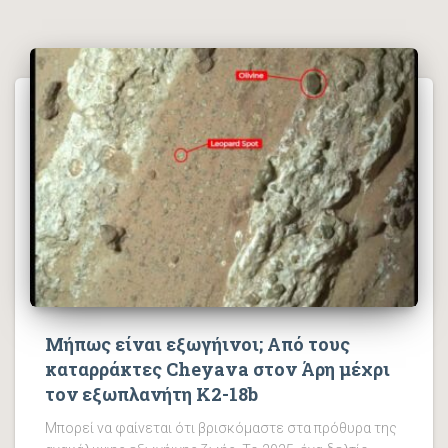
Μήπως είναι εξωγήινοι; Από τους
καταρράκτες Cheyava στον Άρη μέχρι
τον εξωπλανήτη K2-18b
Μπορεί να φαίνεται ότι βρισκόμαστε στα πρόθυρα της