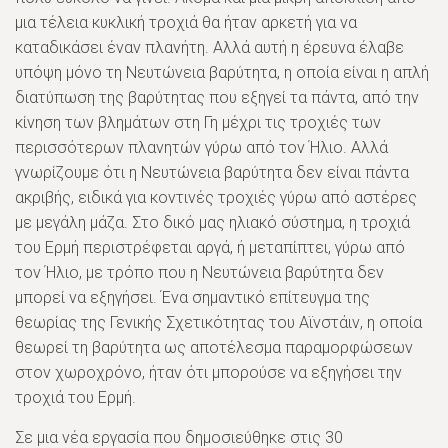
μια τέλεια κυκλική τροχιά θα ήταν αρκετή για να
καταδικάσει έναν πλανήτη. Αλλά αυτή η έρευνα έλαβε
υπόψη μόνο τη Νευτώνεια βαρύτητα, η οποία είναι η απλή
διατύπωση της βαρύτητας που εξηγεί τα πάντα, από την
κίνηση των βλημάτων στη Γη μέχρι τις τροχιές των
περισσότερων πλανητών γύρω από τον Ήλιο. Αλλά
γνωρίζουμε ότι η Νευτώνεια βαρύτητα δεν είναι πάντα
ακριβής, ειδικά για κοντινές τροχιές γύρω από αστέρες
με μεγάλη μάζα. Στο δικό μας ηλιακό σύστημα, η τροχιά
του Ερμή περιστρέφεται αργά, ή μεταπίπτει, γύρω από
τον Ήλιο, με τρόπο που η Νευτώνεια βαρύτητα δεν
μπορεί να εξηγήσει. Ένα σημαντικό επίτευγμα της
θεωρίας της Γενικής Σχετικότητας του Αϊνστάιν, η οποία
θεωρεί τη βαρύτητα ως αποτέλεσμα παραμορφώσεων
στον χωροχρόνο, ήταν ότι μπορούσε να εξηγήσει την
τροχιά του Ερμή.
Σε μια νέα εργασία που δημοσιεύθηκε στις 30