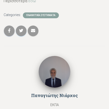
Περισσότερα
εδώ
Categories:
ΠΛΑΝΗΤΙΚΆ ΣΥΣΤΉΜΑΤΑ
Παναγιώτης Νιάρχος
ΕΚΠΑ