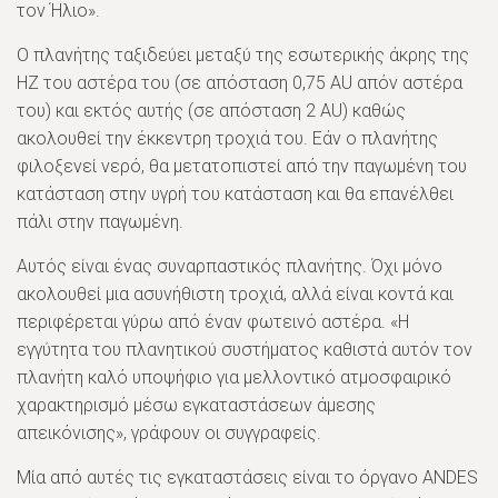
τον Ήλιο».
Ο πλανήτης ταξιδεύει μεταξύ της εσωτερικής άκρης της
HZ του αστέρα του (σε απόσταση 0,75 AU απόν αστέρα
του) και εκτός αυτής (σε απόσταση 2 AU) καθώς
ακολουθεί την έκκεντρη τροχιά του. Εάν ο πλανήτης
φιλοξενεί νερό, θα μετατοπιστεί από την παγωμένη του
κατάσταση στην υγρή του κατάσταση και θα επανέλθει
πάλι στην παγωμένη.
Αυτός είναι ένας συναρπαστικός πλανήτης. Όχι μόνο
ακολουθεί μια ασυνήθιστη τροχιά, αλλά είναι κοντά και
περιφέρεται γύρω από έναν φωτεινό αστέρα. «Η
εγγύτητα του πλανητικού συστήματος καθιστά αυτόν τον
πλανήτη καλό υποψήφιο για μελλοντικό ατμοσφαιρικό
χαρακτηρισμό μέσω εγκαταστάσεων άμεσης
απεικόνισης», γράφουν οι συγγραφείς.
Μία από αυτές τις εγκαταστάσεις είναι το όργανο ANDES