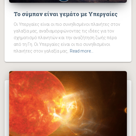
Το σύμπαν είναι γεμάτο με Υπεργαίες
Οι Υπεργαίες είναι οι πιο συνηθισμένοι πλανήτες στον
γαλαξία μας, αναδιαμορφώνοντας τις ιδέες για τον
σχηματισμό πλανητών και την αναζήτηση ζωής πέρα ​​
από τη Γη. Οι Υπεργαίες είναι οι πιο συνηθισμένοι
πλανήτες στον γαλαξία μας,
Read more…