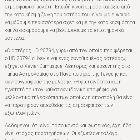
ατμοσφαιρική μελέτη. Επειδή κινείται μέσα και έξω από
την κατοικήσιμη ζώνη του αστέρα του, είναι μια ευκαιρία
να μάθουμε περισσότερα σχετικά με την κατοικησιμότητα
και να δοκιμάσουμε να βελτιώσουμε τα επιστημονικά
μοντέλα.
«Ο αστέρας HD 20794, γύρω από τον οποίο περιφέρεται
ο HD 20794 d, δεν είναι ένας συνηθισμένος αστέρας»,
εξηγεί ο Xavier Dumusque, Λέκτορας και ερευνητής στο
Τμήμα Αστρονομίας στο Πανεπιστήμιο της Γενεύης και
συν-συγγραφέας της μελέτης. «Η φωτεινότητα και η
εγγύτητά του τον καθιστούν ιδανικό υποψήφιο για
μελλοντικά τηλεσκόπια των οποίων η αποστολή θα είναι
να παρατηρούν απευθείας τις ατμόσφαιρες των
εξωπλανητών».
Δεδομένου ότι είναι τόσο κοντά και φωτεινός, έχει ήδη
γίνει στόχος παρατηρήσεων. Οι εξωπλανητολόγοι