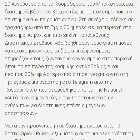
20 Αυγούστου από το Κοσμοδρόμιο του Μπαϊκονούρ, μια
διαστημική βάση στο Καζακστάν, με το πολύτιμο πακέτο
επιστημονικών πειραμάτων του. Στη συνέχεια, τέθηκε σε
τροχιά γύρω από τη Γη για 30 ημέρες σε μια περιοχή στο
διάστημα υψηλότερη από εκείνη του Διεθνούς
Διαστημικού Σταθμού. «Θα βοηθήσουν τους επιστήμονες
να κατανοήσουν πώς τα διαστημικά φαινόμενα
επηρεάζουν τους ζωντανούς οργανισμούς στην περιοχή
όπου το επίπεδο της κοσμικής ακτινοβολίας είναι
περίπου 30% υψηλότερο από ό,τι σε τροχιά κοντά στη
Γη», έγραφε μια ανάρτηση στο Telegram από την
Roscosmos, όπως αναφέρθηκε από το The National.
«Αυτό είναι σημαντικό για την προετοιμασία των
ανθρώπων για διαστημικές πτήσεις μεγάλων
αποστάσεων».
Μετά την προσγείωση του διαστημοπλοίου στις 19
Σεπτεμβρίου, Ρώσοι αξιωματούχοι σε μια άλλη ανάρτηση