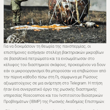
Για να δοκιμάσουν τη θεωρία της πανσπερμίας, οι
επιστήμονες εισήγαγαν στελέχη βακτηριακών μικροβίων
σε βασαλτικά πετρώματα και τα ενσωμάτωσαν στο
κέλυφος του διαστημικού σκάφους, προκειμένου να δουν
εάν οι μικροοργανισμοί θα μπορούσαν να επιβιώσουν από
την πύρινη κάθοδο πίσω στη Γη, σύμφωνα με Ρώσους
αξιωματούχους σε μια ανάρτηση στο Telegram. Η πτήση
ήταν ένα συνεργατικό έργο της ρωσικής διαστημικής
υπηρεσίας Roscosmos και του Ινστιτούτου Βιοϊατρικών
Προβλημάτων (IBMP) της Ρωσικής Ακαδημίας Επιστημών.