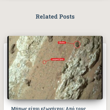
Related Posts
Μήπως είναι εξωγήινοι; Από τους